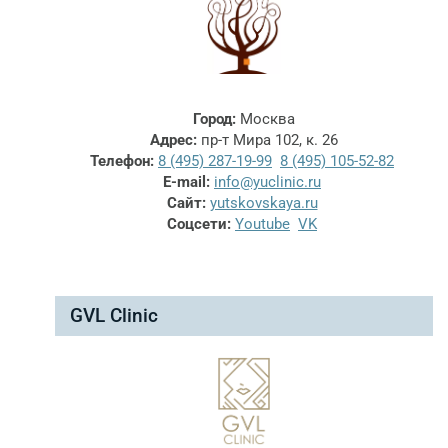
Город:
Москва
Адрес:
пр-т Мира 102, к. 26
Телефон:
8 (495) 287-19-99
8 (495) 105-52-82
E-mail:
info@yuclinic.ru
Сайт:
yutskovskaya.ru
Соцсети:
Youtube
VK
GVL Clinic