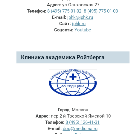
Адрес:
ул Ольховская 27
Телефон:
8 (495) 775-01-02
8 (495) 775-01-03
E-mail:
iphk@iphk.ru
Сайт:
iphk.ru
Соцсети:
Youtube
Клиника академика Ройтберга
Город:
Москва
Адрес:
пер 2-й Тверской-Ямской 10
Телефон:
8 (495) 126-41-31
E-mail:
dou@medicina.ru