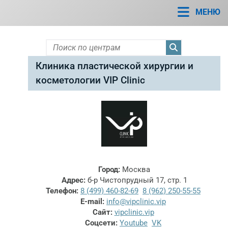
ПРАКТИКУЮЩИЕ ЦЕНТРЫ - МОСКВА
МЕНЮ
Клиника пластической хирургии и
косметологии VIP Clinic
Город:
Москва
Адрес:
б-р Чистопрудный 17, стр. 1
Телефон:
8 (499) 460-82-69
8 (962) 250-55-55
E-mail:
info@vipclinic.vip
Сайт:
vipclinic.vip
Соцсети:
Youtube
VK