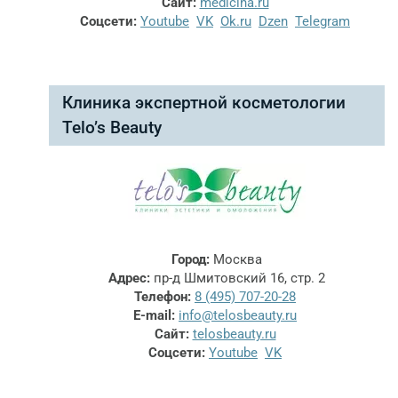
Сайт:
medicina.ru
Соцсети:
Youtube
VK
Ok.ru
Dzen
Telegram
Клиника экспертной косметологии
Telo’s Beauty
Город:
Москва
Адрес:
пр-д Шмитовский 16, стр. 2
Телефон:
8 (495) 707-20-28
E-mail:
info@telosbeauty.ru
Сайт:
telosbeauty.ru
Соцсети:
Youtube
VK