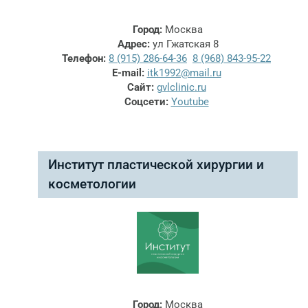
Город:
Москва
Адрес:
ул Гжатская 8
Телефон:
8 (915) 286-64-36
8 (968) 843-95-22
E-mail:
itk1992@mail.ru
Сайт:
gvlclinic.ru
Соцсети:
Youtube
Институт пластической хирургии и
косметологии
Город:
Москва