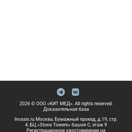
2026 © ООО «КИТ МЕД». All rights reserved.
Доказательная база
Invasix.ru Москва, Бумажный проезд, д.19, стр.
4, БЦ «Stone Towers» башня C, этаж 9
Регистрационное удостоверение на