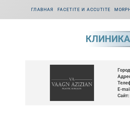
ГЛАВНАЯ
FACETITE И ACCUTITE
MORP
КЛИНИКА
Город
Адрес
Теле
E-mai
Сайт: