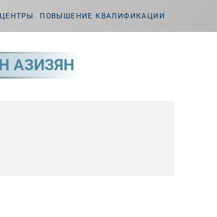
ЦЕНТРЫ
ПОВЫШЕНИЕ КВАЛИФИКАЦИИ
Н АЗИЗЯН