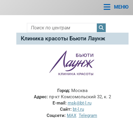
ПРАКТИКУЮЩИЕ ЦЕНТРЫ - МОСКВА
МЕНЮ
Клиника красоты Бьюти Лаунж
Город:
Москва
Адрес:
пр-кт Комсомольский 32, к. 2
E-mail:
msk@bt-l.ru
Сайт:
bt-l.ru
Соцсети:
MAX
Telegram