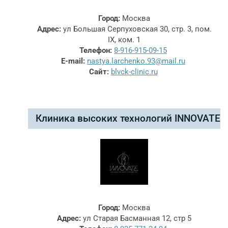
Город:
Москва
Адрес:
ул Большая Серпуховская 30, стр. 3, пом.
IX, ком. 1
Телефон:
8-916-915-09-15
E-mail:
nastya.larchenko.93@mail.ru
Сайт:
blvck-clinic.ru
Клиника высоких технологий INNOVATE
Город:
Москва
Адрес:
ул Старая Басманная 12, стр 5