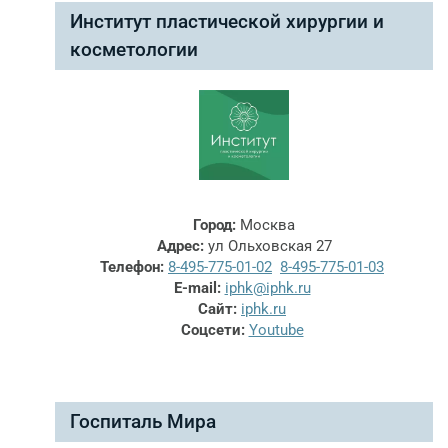
Институт пластической хирургии и
косметологии
Город:
Москва
Адрес:
ул Ольховская 27
Телефон:
8-495-775-01-02
8-495-775-01-03
E-mail:
iphk@iphk.ru
Сайт:
iphk.ru
Соцсети:
Youtube
Госпиталь Мира