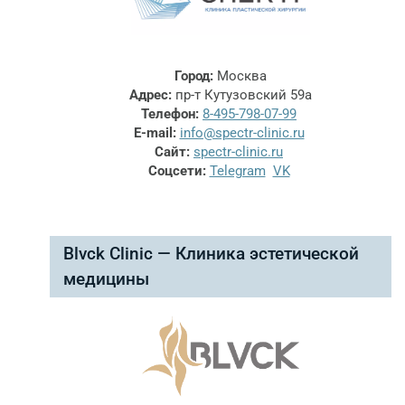
Город:
Москва
Адрес:
пр-т Кутузовский 59а
Телефон:
8-495-798-07-99
E-mail:
info@spectr-clinic.ru
Сайт:
spectr-clinic.ru
Соцсети:
Telegram
VK
Blvck Clinic — Клиника эстетической
медицины