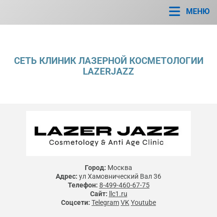
МЕНЮ
СЕТЬ КЛИНИК ЛАЗЕРНОЙ КОСМЕТОЛОГИИ
LAZERJAZZ
Город:
Москва
Адрес:
ул Хамовнический Вал 36
Телефон:
8-499-460-67-75
Сайт:
llc1.ru
Соцсети:
Telegram
VK
Youtube