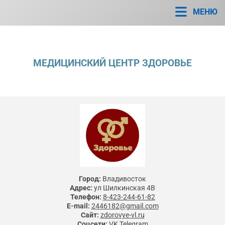
МЕНЮ
МЕДИЦИНСКИЙ ЦЕНТР ЗДОРОВЬЕ
Город:
Владивосток
Адрес:
ул Шилкинская 4В
Телефон:
8-423-244-61-82
E-mail:
2446182@gmail.com
Сайт:
zdorovye-vl.ru
Соцсети:
VK
Telegram