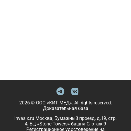
2026 © ООО «КИТ МЕД». All rights reserved.
Доказательная база
Invasix.ru Москва, Бумажный проезд, д.19, стр.
4, БЦ «Stone Towers» башня C, этаж 9
Регистрационное удостоверение на