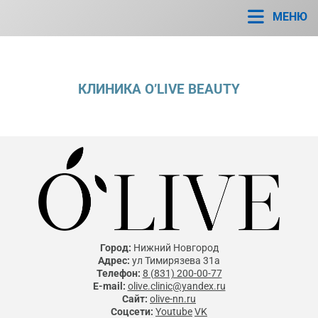
МЕНЮ
КЛИНИКА O’LIVE BEAUTY
Город:
Нижний Новгород
Адрес:
ул Тимирязева 31а
Телефон:
8 (831) 200-00-77
E-mail:
olive.clinic@yandex.ru
Сайт:
olive-nn.ru
Соцсети:
Youtube
VK