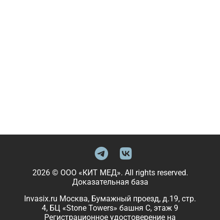
2026 © ООО «КИТ МЕД». All rights reserved.
Доказательная база
Invasix.ru Москва, Бумажный проезд, д.19, стр.
4, БЦ «Stone Towers» башня C, этаж 9
Регистрационное удостоверение на