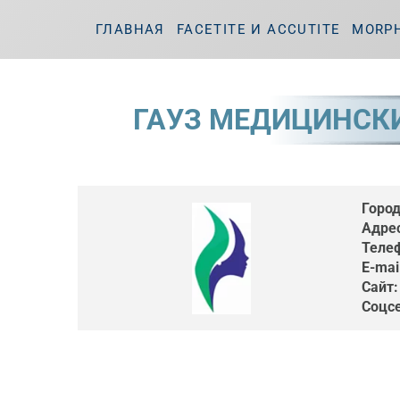
ГЛАВНАЯ
FACETITE И ACCUTITE
MORP
ГАУЗ МЕДИЦИНСК
Город
Адрес
Теле
E-mai
Сайт:
Соцсе