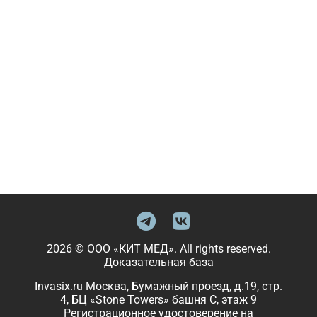
2026 © ООО «КИТ МЕД». All rights reserved.
Доказательная база
Invasix.ru Москва, Бумажный проезд, д.19, стр.
4, БЦ «Stone Towers» башня C, этаж 9
Регистрационное удостоверение на