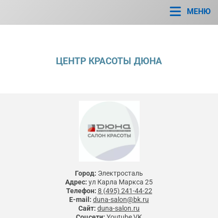
МЕНЮ
ЦЕНТР КРАСОТЫ ДЮНА
Город:
Электросталь
Адрес:
ул Карла Маркса 25
Телефон:
8 (495) 241-44-22
E-mail:
duna-salon@bk.ru
Сайт:
duna-salon.ru
Соцсети:
Youtube
VK