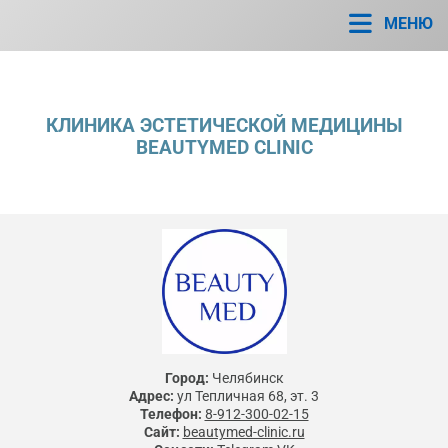
МЕНЮ
КЛИНИКА ЭСТЕТИЧЕСКОЙ МЕДИЦИНЫ
BEAUTYMED CLINIC
Город:
Челябинск
Адрес:
ул Тепличная 68, эт. 3
Телефон:
8-912-300-02-15
Сайт:
beautymed-clinic.ru